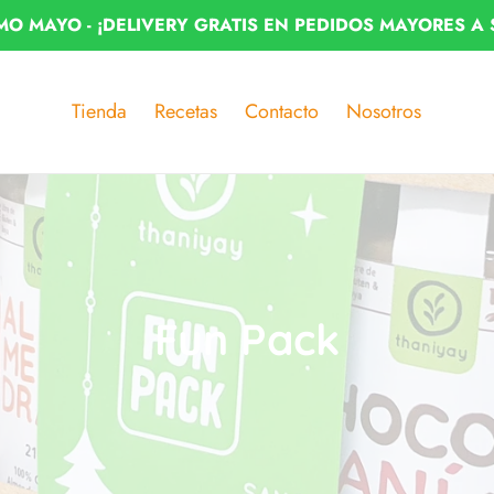
MO MAYO - ¡DELIVERY GRATIS EN PEDIDOS MAYORES A 
Tienda
Recetas
Contacto
Nosotros
C
Fun Pack
o
l
e