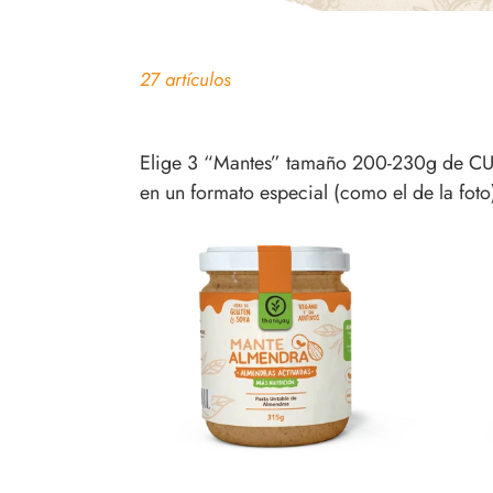
27 artículos
Elige 3 “Mantes” tamaño 200-230g de CUA
en un formato especial (como el de la foto
ManteAlmendra
Mant
315G
220