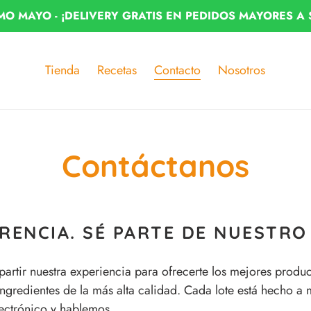
MO MAYO - ¡DELIVERY GRATIS EN PEDIDOS MAYORES A 
Tienda
Recetas
Contacto
Nosotros
Contáctanos
RENCIA. SÉ PARTE DE NUESTRO 
artir nuestra experiencia para ofrecerte los mejores prod
ngredientes de la más alta calidad. Cada lote está hecho 
ectrónico y hablemos.