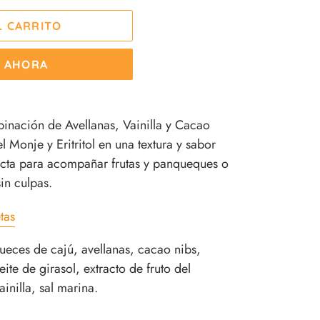
L CARRITO
 AHORA
mbinación de Avellanas, Vainilla y Cacao
 Monje y Eritritol en una textura y sabor
ecta para acompañar frutas y panqueques o
in culpas.
tas
eces de cajú, avellanas, cacao nibs,
eite de girasol, extracto de fruto del
ainilla, sal marina.