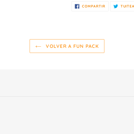
COMPARTIR
COMPARTIR
TUITE
EN
FACEBOOK
VOLVER A FUN PACK