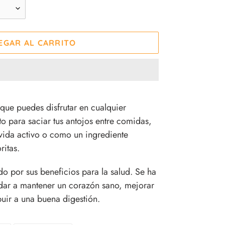
EGAR AL CARRITO
 que puedes disfrutar en cualquier
o para saciar tus antojos entre comidas,
vida activo o como un ingrediente
ritas.
o por sus beneficios para la salud. Se ha
ar a mantener un corazón sano, mejorar
buir a una buena digestión.