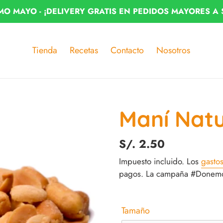
MO MAYO - ¡DELIVERY GRATIS EN PEDIDOS MAYORES A 
Tienda
Recetas
Contacto
Nosotros
Maní Natu
Precio
S/. 2.50
habitual
Impuesto incluido. Los
gasto
pagos. La campaña #Donemos
Tamaño