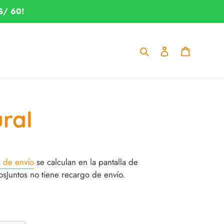
S/ 60!
Buscar
Ingresar
Carrito
ral
s de envío
se calculan en la pantalla de
Juntos no tiene recargo de envío.