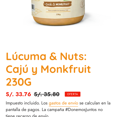
Lúcuma & Nuts:
Cajú y Monkfruit
230G
Precio
S/. 33.76
Precio
S/. 35.80
OFERTA
de
habitual
Impuesto incluido. Los
gastos de envío
se calculan en la
venta
pantalla de pagos. La campaña #DonemosJuntos no
tiene recargo de envío.