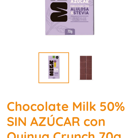
Chocolate Milk 50%
SIN AZÚCAR con
Quinua Crunch 70g