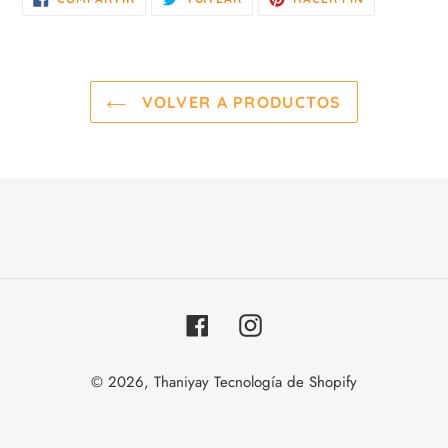
EN
EN
EN
FACEBOOK
TWITTER
PINTEREST
VOLVER A PRODUCTOS
Facebook
Instagram
© 2026,
Thaniyay
Tecnología de Shopify