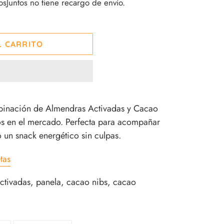
Juntos no tiene recargo de envío.
L CARRITO
ombinación de Almendras Activadas y Cacao
cos en el mercado. Perfecta para acompañar
 un snack energético sin culpas.
tas
tivadas, panela, cacao nibs, cacao